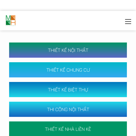
MOREHOME
/
CÔNG TRÌNH
THIẾT KẾ NỘI THẤT
THIẾT KẾ CHUNG CƯ
THIẾT KẾ BIỆT THỰ
THI CÔNG NỘI THẤT
THIẾT KẾ NHÀ LIỀN KỀ