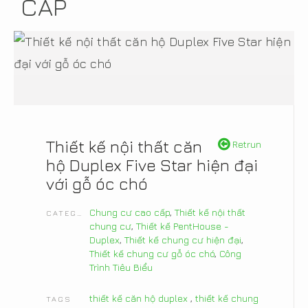
CẤP
Thiết kế nội thất căn
Retrun
hộ Duplex Five Star hiện đại
với gỗ óc chó
Chung cư cao cấp
,
Thiết kế nội thất
CATEGORIES
chung cư
,
Thiết kế PentHouse -
Duplex
,
Thiết kế chung cư hiện đại
,
Thiết kế chung cư gỗ óc chó
,
Công
Trình Tiêu Biểu
thiết kế căn hộ duplex
,
thiết kế chung
TAGS