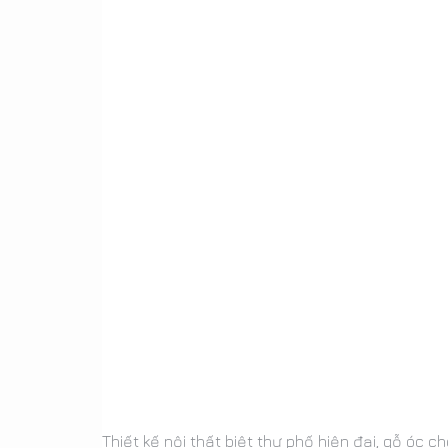
Thiết kế nội thất biệt thự phố hiện đại, gỗ óc 