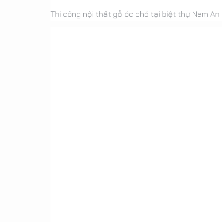
Thi công nội thất gỗ óc chó tại biệt thự Nam A