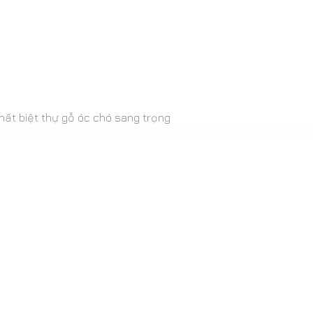
thất biệt thự gỗ óc chó sang trọng