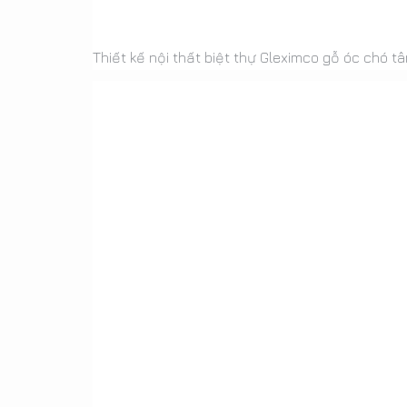
Thiết kế nội thất biệt thự Gleximco gỗ óc chó t