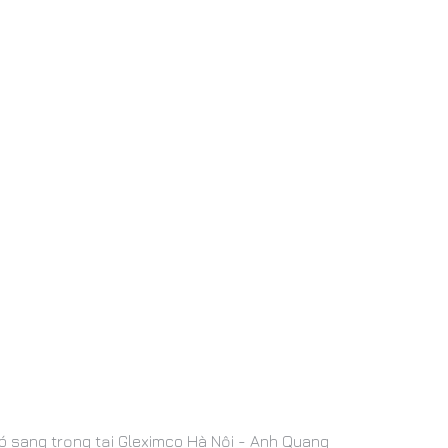
chó sang trọng tại Gleximco Hà Nội - Anh Quang