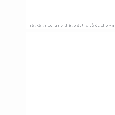
Thiết kế thi công nội thất biệt thự gỗ óc chó V