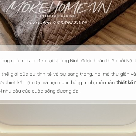
phòng ngủ master đẹp tại Quảng Ninh được hoàn thiện bởi Nội
hế giới của sự tinh tế và sự sang trọng, nơi mà thư giãn 
 thiết kế hiện đại và tiện nghi thông minh, mỗi mẫu
thiết kế
mọi nhu cầu của cuộc sống đương đại.