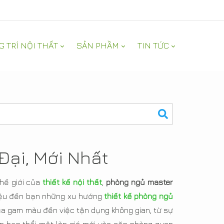
G TRÍ NỘI THẤT
SẢN PHẦM
TIN TỨC
Đại, Mới Nhất
thế giới của
thiết kế nội thất
,
phòng ngủ master
hiệu đến bạn những xu hướng
thiết kế phòng ngủ
của gam màu đến việc tận dụng không gian, từ sự