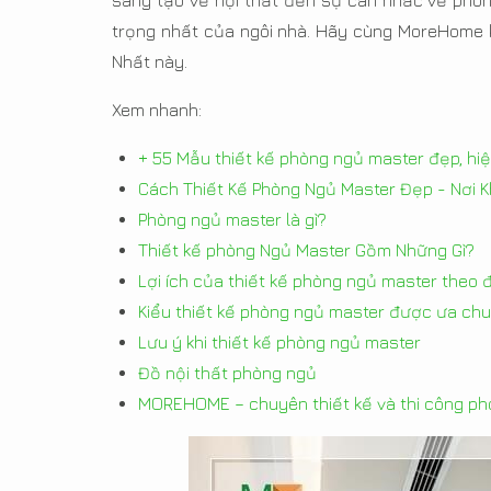
sáng tạo về nội thất đến sự cân nhắc về phon
trọng nhất của ngôi nhà. Hãy cùng MoreHome
Nhất này.
Xem nhanh:
+ 55 Mẫu thiết kế phòng ngủ master đẹp, hi
Cách Thiết Kế Phòng Ngủ Master Đẹp - Nơi K
Phòng ngủ master là gì?
Thiết kế phòng Ngủ Master Gồm Những Gì?
Lợi ích của thiết kế phòng ngủ master theo
Kiểu thiết kế phòng ngủ master được ưa ch
Lưu ý khi thiết kế phòng ngủ master
Đồ nội thất phòng ngủ
MOREHOME – chuyên thiết kế và thi công p