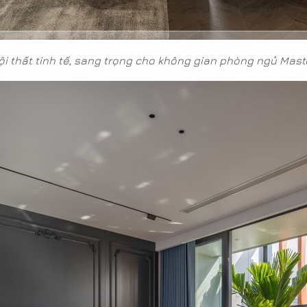
nội thất tinh tế, sang trọng cho không gian phòng ngủ Mast