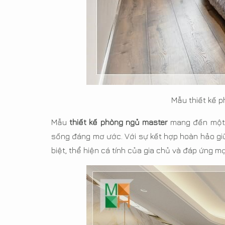
Mẫu thiết kế 
Mẫu
thiết kế phòng ngủ master
mang đến một t
sống đáng mơ ước. Với sự kết hợp hoàn hảo giữa
biệt, thể hiện cá tính của gia chủ và đáp ứng 