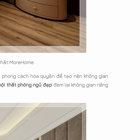
 thất MoreHome
và phong cách hòa quyện để tạo nên không gian
 nội thất phòng ngủ đẹp
đem lại không gian riêng