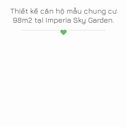
Thiết kế căn hộ mẫu chung cư
98m2 tại Imperia Sky Garden.