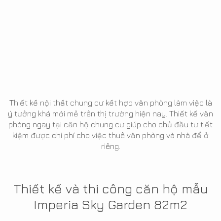
Thiết kế nội thất chung cư kết hợp văn phòng làm việc là
ý tưởng khá mới mẻ trên thị trường hiện nay. Thiết kế văn
phòng ngay tại căn hộ chung cư giúp cho chủ đầu tư tiết
kiệm được chi phí cho việc thuê văn phòng và nhà để ở
riêng.
Thiết kế và thi công căn hộ mẫu
Imperia Sky Garden 82m2