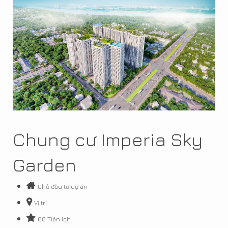
Chung cư Imperia Sky
Garden
Chủ đầu tư dự án
Vị trí
68 Tiện ích