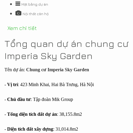
Mặt bằng dự án
Nội thất căn hộ
Xem chi tiết
Tổng quan dự án chung cư
Imperia Sky Garden
Tên dự án:
Chung cư Imperia Sky Garden
-
Vị trí
: 423 Minh Khai, Hai Bà Trưng, Hà Nội
-
Chủ đầu tư
: Tập đoàn Mik Group
-
Tổng diện tích đất dự án
: 38,155.8m2
-
Diện tích đất xây dựng
: 31,014.8m2