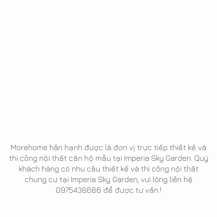
Morehome hân hạnh được là đơn vị trực tiếp thiết kế và
thi công nội thất căn hộ mẫu tại Imperia Sky Garden. Quý
khách hàng có nhu cầu thiết kế và thi công nội thất
chung cư tại Imperia Sky Garden, vui lòng liên hệ
0975438686 để được tư vấn.!