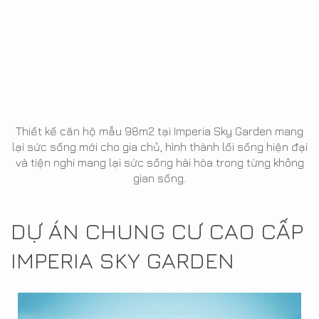
Thiết kế căn hộ mẫu 98m2 tại Imperia Sky Garden mang
lại sức sống mới cho gia chủ, hình thành lối sống hiện đại
và tiện nghi mang lại sức sống hài hòa trong từng không
gian sống.
DỰ ÁN CHUNG CƯ CAO CẤP
IMPERIA SKY GARDEN