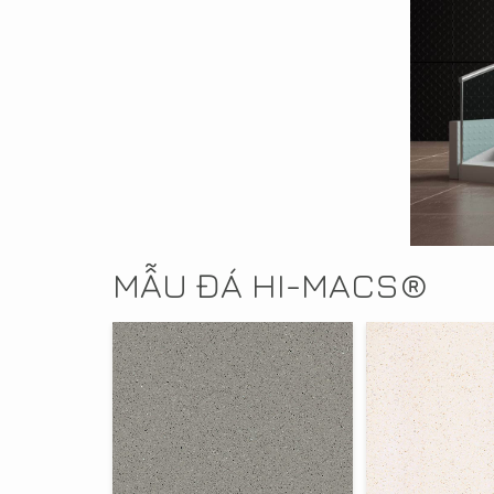
MẪU ĐÁ HI-MACS®