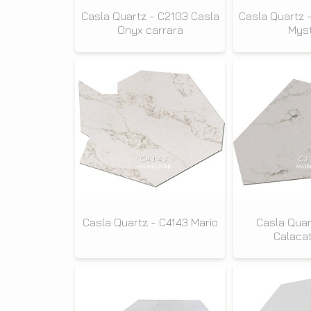
Casla Quartz - C2103 Casla
Casla Quartz 
Onyx carrara
Mys
Casla Quartz - C4143 Mario
Casla Quar
Calacat