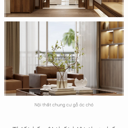
Nội thất chung cư gỗ óc chó