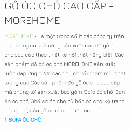
GỖ ÓC CHÓ CAO CẤP -
MOREHOME
MOREHOME
- Là một trong số ít các công ty trên
thị trường có khả năng sản xuất các đồ gỗ óc
chó cao cấp theo thiết kế nội thất riêng biệt. Các
sản phẩm đồ gỗ óc chó MOREHOME sản xuất
luôn đáp ứng được các tiêu chí về thẩm mỹ, chất
lượng cao. Các sản phẩm đồ gỗ óc chó cao cấp
mà chúng tôi sản xuất bao gồm: Sofa óc chó, Bàn
ăn óc chó, Ghế ăn óc chó, tủ bếp óc chó, kệ trang
trí óc chó, cửa gỗ óc chó, tủ riệu óc chó...
1. SOFA ÓC CHÓ