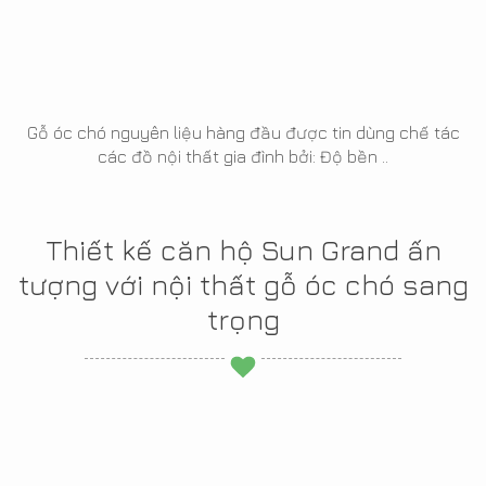
Gỗ óc chó nguyên liệu hàng đầu được tin dùng chế tác
các đồ nội thất gia đình bởi: Độ bền ..
Thiết kế căn hộ Sun Grand ấn
tượng với nội thất gỗ óc chó sang
trọng