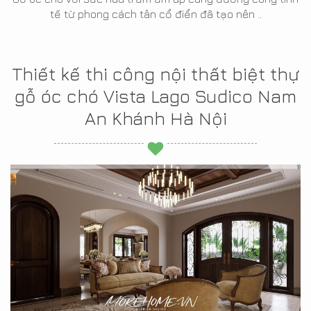
tế từ phong cách tân cổ điển đã tạo nên ..
Thiết kế thi công nội thất biệt thự
gỗ óc chó Vista Lago Sudico Nam
An Khánh Hà Nội