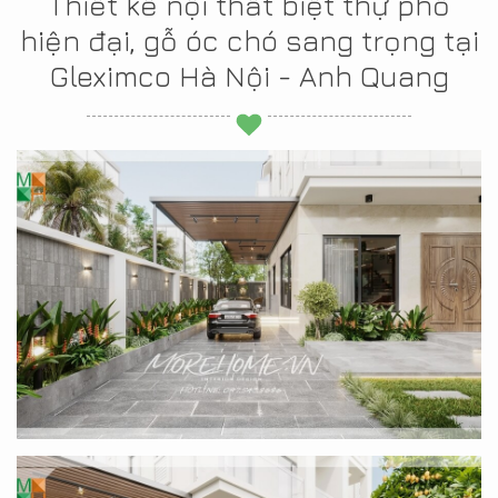
Thiết kế nội thất biệt thự phố
hiện đại, gỗ óc chó sang trọng tại
Gleximco Hà Nội - Anh Quang