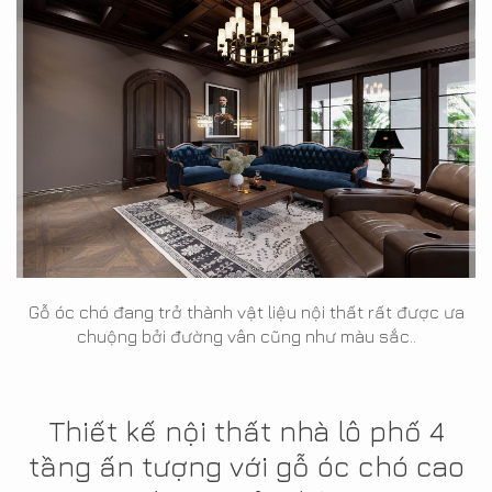
Gỗ óc chó đang trở thành vật liệu nội thất rất được ưa
chuộng bởi đường vân cũng như màu sắc..
Thiết kế nội thất nhà lô phố 4
tầng ấn tượng với gỗ óc chó cao