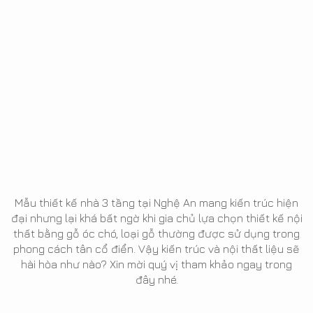
Mẫu thiết kế nhà 3 tầng tại Nghệ An mang kiến trúc hiện
đại nhưng lại khá bất ngờ khi gia chủ lựa chọn thiết kế nội
thất bằng gỗ óc chó, loại gỗ thường được sử dụng trong
phong cách tân cổ điển. Vậy kiến trúc và nội thất liệu sẽ
hài hòa như nào? Xin mời quý vị tham khảo ngay trong
đây nhé.