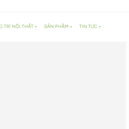
G TRÍ NỘI THẤT
SẢN PHẦM
TIN TỨC