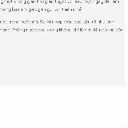
ng một không gian thư giãn tuyệt vời sau một ngày dài làm
ang lại cảm giác gần gũi với thiên nhiên.
uật trong ngôi nhà. Sự kết hợp giữa các yếu tố như ánh
 năng. Phòng ngủ sang trọng không chỉ là nơi để ngủ mà còn