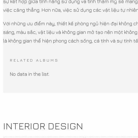
sự kết hợp giữa tính năng sử dụng và tính thẩm mỹ sẽ mang l
việc căng thẳng. Hơn nữa, việc sử dụng các vật liệu tự nhiê
Với những ưu điểm này, thiết kế phòng ngủ hiện đại không c
sáng, màu sắc, vật liệu và không gian mở tạo nên một khôn
là không gian thể hiện phong cách sống, cá tính và sự tinh t
RELATED ALBUMS
No data in the list.
INTERIOR DESIGN