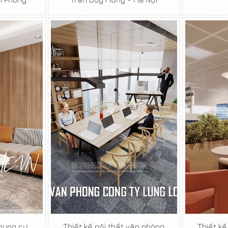
chung cư
Thiết kế nội thất văn phòng
Thiết kế