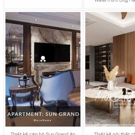
Thiết kế căn hộ Sun Grand ấn
Thiết kế nội thất 