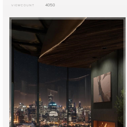
4050
VIEWCOUNT