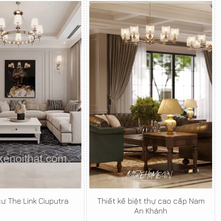
ư The Link Ciuputra
Thiết kế biệt thự cao cấp Nam
An Khánh