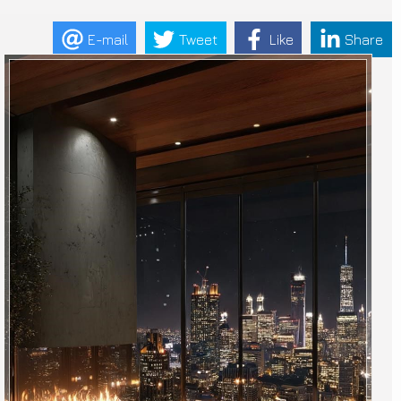
E-mail
Tweet
Like
Share