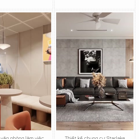
 văn phòng làm việc
Thiết kế chung cư Starlake