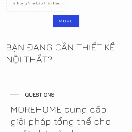
Hè Trong Nhà Bếp Hiện Đại...
MORE
BẠN ĐANG CẦN THIẾT KẾ
NỘI THẤT?
QUESTIONS
MOREHOME cung cấp
giải pháp tổng thể cho