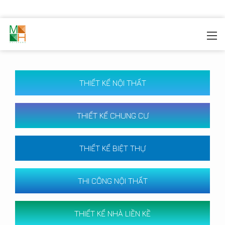
MOREHOME
/
CÔNG TRÌNH
THIẾT KẾ NỘI THẤT
THIẾT KẾ CHUNG CƯ
THIẾT KẾ BIỆT THỰ
THI CÔNG NỘI THẤT
THIẾT KẾ NHÀ LIỀN KỀ