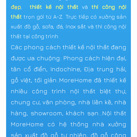
đẹp
,
thiết kế nội thất
và
thi công nội
thất
trọn gói từ A-Z. Trực tiếp có xưởng sản
xuất đồ gỗ, sofa, đá, inox sắt và thi công nội
thất tại công trình.
Các phong cách thiết kế nội thất đang
được ưa chuộng: Phong cách hiện đại,
tân cổ điển, indochine, Địa trung hải,
gỗ việt, tối giản..MoreHome đã thiết kế
nhiều công trình nội thất biệt thự,
chung cư, văn phòng, nhà liền kề, nhà
hàng, showroom, khách sạn...Nội thất
MoreHome có hệ thống nhà xưởng
sản xuất đồ gỗ tự nhiên, đồ gỗ công