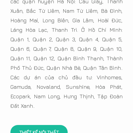
các quận huyện Hà Nội: Cầu Giấy, Thanh
Xuân, Bắc Từ Liêm, Nam Từ Liêm, Bà Đình,
Hoàng Mai, Long Biên, Gia Lâm, Hoài Đức,
Láng Hòa Lạc, Thanh Trì. Ở Hồ Chí Minh:
Quận 1, Quận 2, Quận 3, Quận 4, Quận 5,
Quận 6, Quận 7, Quận 8, Quận 9, Quận 10,
Quận 11, Quận 12, Quận Bình Thạnh, Thành
Phố Thủ Đức, Quận Nhà Bè, Quận Tân Bình..
Các dự án của chủ đầu tư: Vinhomes,
Gamuda, Novaland, Sunshine, Hòa Phát,
Ecopark, Nam Long, Hưng Thịnh, Tập Đoàn
Đất Xanh..
THIẾT KẾ NỘI THẤT