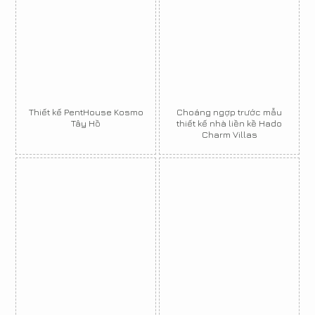
Thiết kế PentHouse Kosmo
Choáng ngợp trước mẫu
Tây Hồ
thiết kế nhà liền kề Hado
Charm Villas