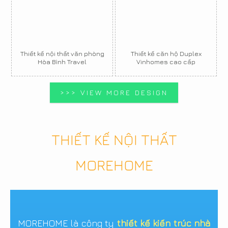
Thiết kế nội thất văn phòng
Thiết kế căn hộ Duplex
Hòa Bình Travel
Vinhomes cao cấp
>>> VIEW MORE DESIGN
THIẾT KẾ NỘI THẤT
MOREHOME
MOREHOME là công ty
thiết kế kiến trúc nhà