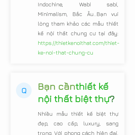
Indochine, Wabi sabi,
Minimalism, Bắc Âu...Bạn vui
lòng tham khảo các mẫu thiết
kế nội thất chung cư tại đây:
https://thietkenoithat.com/thiet-
ke-noi-that-chung-cu
Bạn cần
thiết kế
Q
nội thất biệt thự
?
Nhiều mẫu thiết kế biệt thự
đẹp, cao cấp, luxury, sang
trọng. Với phong cách hiện đại,