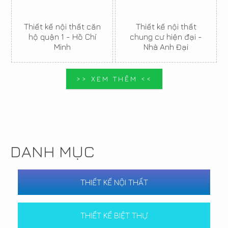
Thiết kế nội thất căn
Thiết kế nội thất
hộ quận 1 - Hồ Chí
chung cư hiện đại -
Minh
Nhà Anh Đại
>> XEM THÊM <<
DANH MỤC
THIẾT KẾ NỘI THẤT
THIẾT KẾ BIỆT THỰ