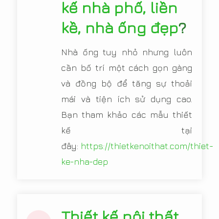
kế nhà phố, liền
kề, nhà ống đẹp
?
Nhà ống tuy nhỏ nhưng luôn
cần bố trí một cách gọn gàng
và đồng bộ để tăng sự thoải
mái và tiện ích sử dụng cao.
Bạn tham khảo các mẫu thiết
kế tại
đây:
https://thietkenoithat.com/thiet-
ke-nha-dep
Thiết kế nội thất