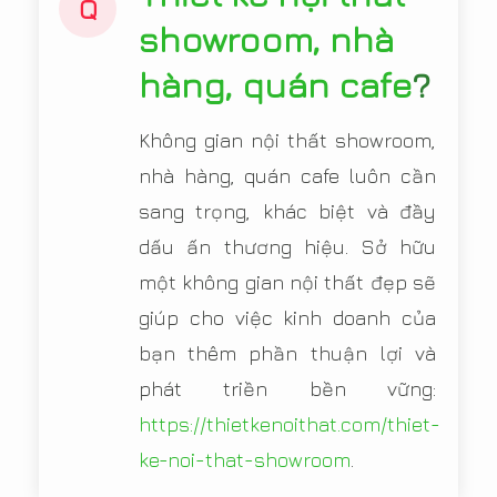
Q
showroom, nhà
hàng, quán cafe
?
Không gian nội thất showroom,
nhà hàng, quán cafe luôn cần
sang trọng, khác biệt và đầy
dấu ấn thương hiệu. Sở hữu
một không gian nội thất đẹp sẽ
giúp cho việc kinh doanh của
bạn thêm phần thuận lợi và
phát triền bền vững:
https://thietkenoithat.com/thiet-
ke-noi-that-showroom
.