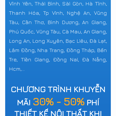
Vĩnh Yên, Thái Bình, Sài Gòn, Hà Tĩnh,
Thanh Hóa, Tp Vinh, Nghệ An, Vũng
Tàu, Cần Thơ, Bình Dương, An Giang,
Phú Quốc, Vũng Tàu, Cà Mau, An Giang,
Long An, Long Xuyên, Bạc Liêu, Đà Lạt,
Lâm Đồng, Nha Trang, Đồng Tháp, Bến
Tre, Tiền Giang, Đồng Nai, Đà Nẵng,
Hcm,...
CHƯƠNG TRÌNH KHUYỄN
30% - 50%
MÃI
PHÍ
THIẾT KẾ NỘI THẤT KHI