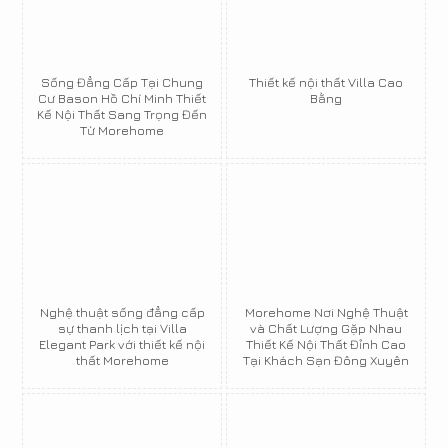
Sống Đẳng Cấp Tại Chung
Thiết kế nội thất Villa Cao
Cư Bason Hồ Chí Minh Thiết
Bằng
Kế Nội Thất Sang Trọng Đến
Từ Morehome
Nghệ thuật sống đẳng cấp
Morehome Nơi Nghệ Thuật
sự thanh lịch tại Villa
và Chất Lượng Gặp Nhau
Elegant Park với thiết kế nội
Thiết Kế Nội Thất Đỉnh Cao
thất Morehome
Tại Khách Sạn Đông Xuyên