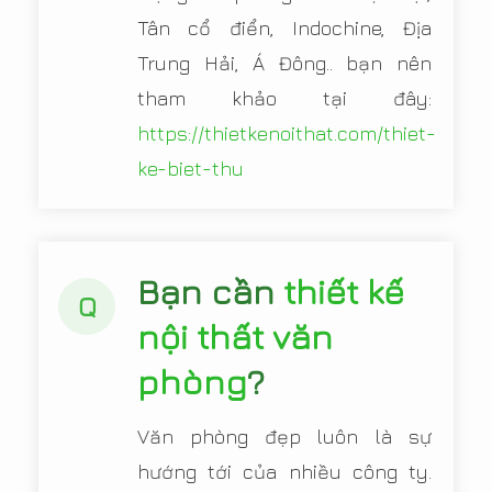
Tân cổ điển, Indochine, Địa
Trung Hải, Á Đông.. bạn nên
tham khảo tại đây:
https://thietkenoithat.com/thiet-
ke-biet-thu
Bạn cần
thiết kế
Q
nội thất văn
phòng
?
Văn phòng đẹp luôn là sự
hướng tới của nhiều công ty.