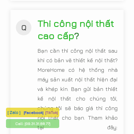
Thi công nội thất
Q
cao cấp
?
Bạn cần thi công nội thất sau
khi có bản vẽ thiết kế nội thất?
MoreHome có hệ thống nhà
máy sản xuất nội thất hiện đại
và khép kín. Bạn gửi bản thiết
kế nội thất cho chúng tôi,
chúng tôi sẽ báo giá thi công
[ Zalo ]
[Facebook]
[TikTok]
nội thất cho bạn. Tham khảo
Call:
[09.31.31.88.77]
tại đây: