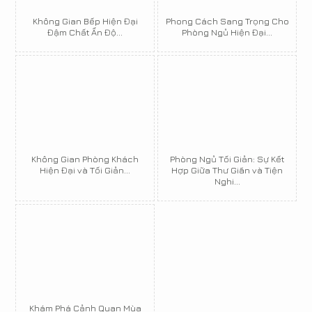
Không Gian Bếp Hiện Đại
Phong Cách Sang Trọng Cho
Đậm Chất Ấn Độ...
Phòng Ngủ Hiện Đại...
Không Gian Phòng Khách
Phòng Ngủ Tối Giản: Sự Kết
Hiện Đại và Tối Giản...
Hợp Giữa Thư Giãn và Tiện
Nghi...
Khám Phá Cảnh Quan Mùa