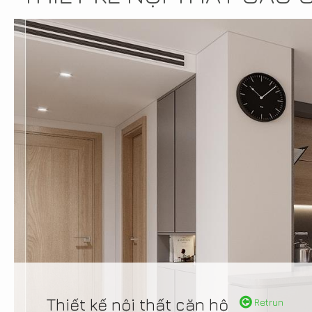
Thiết kế nội thất căn hộ
Retrun