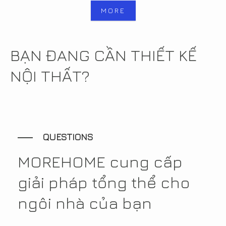
MORE
BẠN ĐANG CẦN THIẾT KẾ
NỘI THẤT?
QUESTIONS
MOREHOME cung cấp
giải pháp tổng thể cho
ngôi nhà của bạn