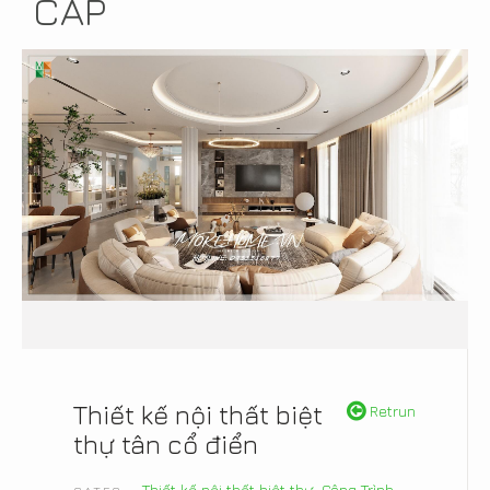
CẤP
Thiết kế nội thất biệt
Retrun
thự tân cổ điển
Thiết kế nội thất biệt thự
,
Công Trình