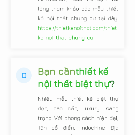
lòng tham khảo các mẫu thiết
kế nội thất chung cư tại đây:
https://thietkenoithat.com/thiet-
ke-noi-that-chung-cu
Bạn cần
thiết kế
Q
nội thất biệt thự
?
Nhiều mẫu thiết kế biệt thự
đẹp, cao cấp, luxury, sang
trọng. Với phong cách hiện đại,
Tân cổ điển, Indochine, Địa