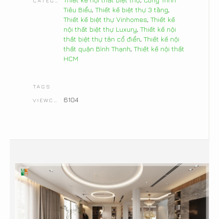
CATEGORIES
Tiêu Biểu
,
Thiết kế biệt thự 3 tầng
,
Thiết kế biệt thự Vinhomes
,
Thiết kế
nội thất biệt thự Luxury
,
Thiết kế nội
thất biệt thự tân cổ điển
,
Thiết kế nội
thất quận Bình Thạnh
,
Thiết kế nội thất
HCM
TAGS
6104
VIEWCOUNT