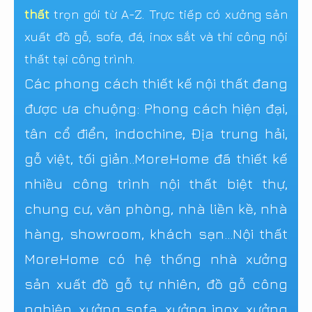
thất
trọn gói từ A-Z. Trực tiếp có xưởng sản
xuất đồ gỗ, sofa, đá, inox sắt và thi công nội
thất tại công trình.
Các phong cách thiết kế nội thất đang
được ưa chuộng: Phong cách hiện đại,
tân cổ điển, indochine, Địa trung hải,
gỗ việt, tối giản..MoreHome đã thiết kế
nhiều công trình nội thất biệt thự,
chung cư, văn phòng, nhà liền kề, nhà
hàng, showroom, khách sạn...Nội thất
MoreHome có hệ thống nhà xưởng
sản xuất đồ gỗ tự nhiên, đồ gỗ công
nghiệp, xưởng sofa, xưởng inox, xưởng