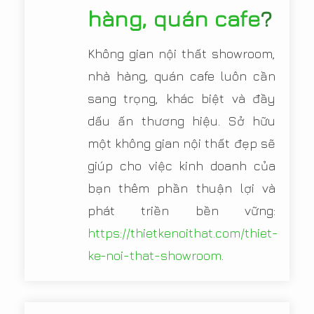
hàng, quán cafe
?
Không gian nội thất showroom,
nhà hàng, quán cafe luôn cần
sang trọng, khác biệt và đầy
dấu ấn thương hiệu. Sở hữu
một không gian nội thất đẹp sẽ
giúp cho việc kinh doanh của
bạn thêm phần thuận lợi và
phát triền bền vững:
https://thietkenoithat.com/thiet-
ke-noi-that-showroom
.