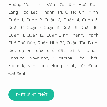
Hoàng Mai, Long Biên, Gia Lâm, Hoài Đức,
Láng Hòa Lạc, Thanh Trì. Ở Hồ Chí Minh:
Quận 1, Quận 2, Quận 3, Quận 4, Quận 5,
Quận 6, Quận 7, Quận 8, Quận 9, Quận 10,
Quận 11, Quận 12, Quận Bình Thạnh, Thành
Phố Thủ Đức, Quận Nhà Bè, Quận Tân Bình..
Các dự án của chủ đầu tư: Vinhomes,
Gamuda, Novaland, Sunshine, Hòa Phát,
Ecopark, Nam Long, Hưng Thịnh, Tập Đoàn
Đất Xanh..
THIẾT KẾ NỘI THẤT