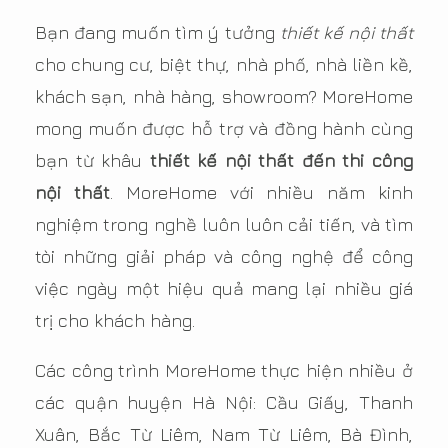
Bạn đang muốn tìm ý tưởng
thiết kế nội thất
cho chung cư, biệt thự, nhà phố, nhà liền kề,
khách sạn, nhà hàng, showroom? MoreHome
mong muốn được hỗ trợ và đồng hành cùng
bạn từ khâu
thiết kế nội thất đến thi công
nội thất
. MoreHome với nhiều năm kinh
nghiệm trong nghề luôn luôn cải tiến, và tìm
tòi những giải pháp và công nghệ để công
việc ngày một hiệu quả mang lại nhiều giá
trị cho khách hàng.
Các công trình MoreHome thực hiện nhiều ở
các quận huyện Hà Nội: Cầu Giấy, Thanh
Xuân, Bắc Từ Liêm, Nam Từ Liêm, Bà Đình,