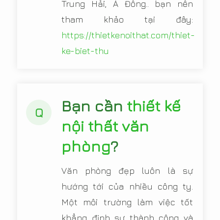
Trung Hải, Á Đông.. bạn nên
tham khảo tại đây:
https://thietkenoithat.com/thiet-
ke-biet-thu
Bạn cần
thiết kế
Q
nội thất văn
phòng
?
Văn phòng đẹp luôn là sự
hướng tới của nhiều công ty.
Một môi trường làm việc tốt
khẳng định sự thành công và