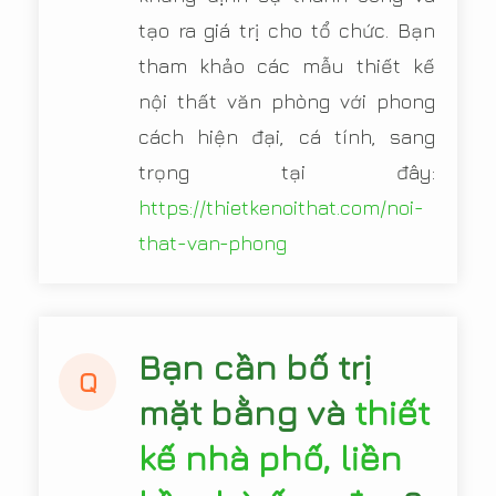
tạo ra giá trị cho tổ chức. Bạn
tham khảo các mẫu thiết kế
nội thất văn phòng với phong
cách hiện đại, cá tính, sang
trọng tại đây:
https://thietkenoithat.com/noi-
that-van-phong
Bạn cần bố trị
Q
mặt bằng và
thiết
kế nhà phố, liền