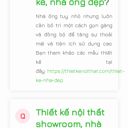
kề, nhà ống đẹp
?
Nhà ống tuy nhỏ nhưng luôn
cần bố trí một cách gọn gàng
và đồng bộ để tăng sự thoải
mái và tiện ích sử dụng cao.
Bạn tham khảo các mẫu thiết
kế tại
đây:
https://thietkenoithat.com/thiet-
ke-nha-dep
Thiết kế nội thất
Q
showroom, nhà