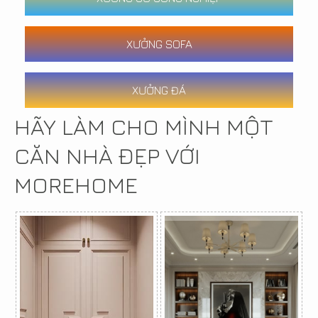
XƯỞNG SOFA
XƯỞNG ĐÁ
HÃY LÀM CHO MÌNH MỘT
CĂN NHÀ ĐẸP VỚI
MOREHOME