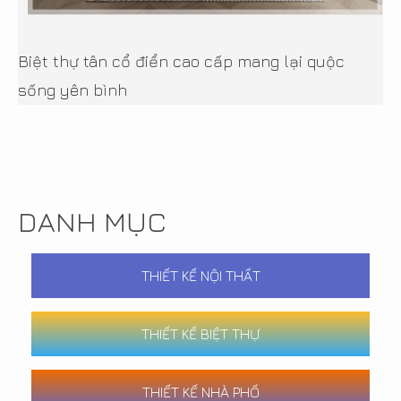
Biệt thự tân cổ điển cao cấp mang lại quộc
sống yên bình
DANH MỤC
THIẾT KẾ NỘI THẤT
THIẾT KẾ BIỆT THỰ
THIẾT KẾ NHÀ PHỐ