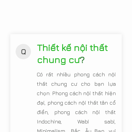
Thiết kế nội thất
Q
chung cư
?
Có rất nhiều phong cách nội
thất chung cư cho bạn lựa
chọn: Phong cách nội thất hiện
đại, phong cách nội thất tân cổ
điển, phong cách nội thất
Indochine, Wabi sabi,
Minimalism, Bắc Âu...Bạn vui