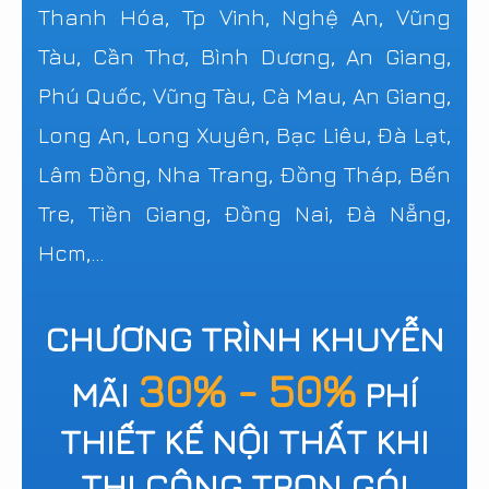
Thanh Hóa, Tp Vinh, Nghệ An, Vũng
Tàu, Cần Thơ, Bình Dương, An Giang,
Phú Quốc, Vũng Tàu, Cà Mau, An Giang,
Long An, Long Xuyên, Bạc Liêu, Đà Lạt,
Lâm Đồng, Nha Trang, Đồng Tháp, Bến
Tre, Tiền Giang, Đồng Nai, Đà Nẵng,
Hcm,...
CHƯƠNG TRÌNH KHUYỄN
30% - 50%
MÃI
PHÍ
THIẾT KẾ NỘI THẤT KHI
THI CÔNG TRỌN GÓI