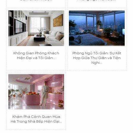
Không Gian Phòng Khách
Phòng Ngủ Tối Giản: Sự Kết
Hiện Đại và Tối Giản...
Hợp Giữa Thư Giãn và Tiện
Nghi...
Khám Phá Cảnh Quan Mùa
Hè Trong Nhà Bếp Hiện Đại...