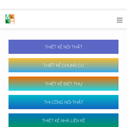
MOREHOME
/
CÔNG TRÌNH
THIẾT KẾ NỘI THẤT
THIẾT KẾ CHUNG CƯ
THIẾT KẾ BIỆT THỰ
THI CÔNG NỘI THẤT
THIẾT KẾ NHÀ LIỀN KỀ