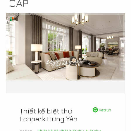
CẤP
Thiết kế biệt thự
Retrun
Ecopark Hưng Yên
Thiết kế nội thất biệt thự
,
Biệt thự