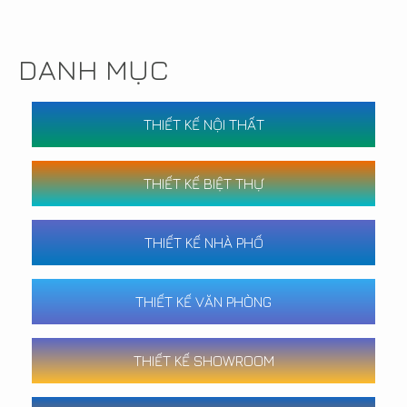
DANH MỤC
THIẾT KẾ NỘI THẤT
THIẾT KẾ BIỆT THỰ
THIẾT KẾ NHÀ PHỐ
THIẾT KẾ VĂN PHÒNG
THIẾT KẾ SHOWROOM