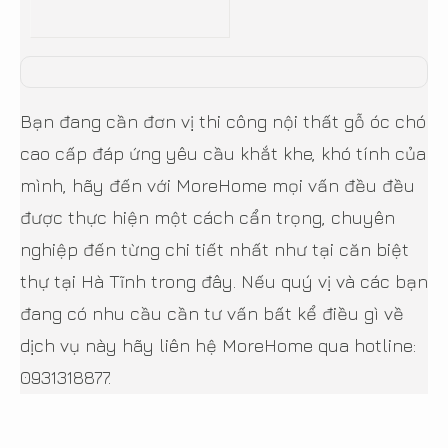
Bạn đang cần đơn vị thi công nội thất gỗ óc chó
cao cấp đáp ứng yêu cầu khắt khe, khó tính của
mình, hãy đến với MoreHome mọi vấn đều đều
được thực hiện một cách cẩn trọng, chuyên
nghiệp đến từng chi tiết nhất như tại căn biệt
thự tại Hà Tĩnh trong đây. Nếu quý vị và các bạn
đang có nhu cầu cần tư vấn bất kể điều gì về
dịch vụ này hãy liên hệ MoreHome qua hotline:
0931318877.