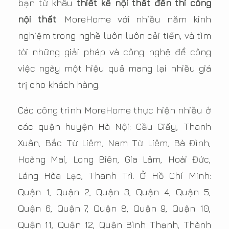
bạn từ khâu
thiết kế nội thất đến thi công
nội thất
. MoreHome với nhiều năm kinh
nghiệm trong nghề luôn luôn cải tiến, và tìm
tòi những giải pháp và công nghệ để công
việc ngày một hiệu quả mang lại nhiều giá
trị cho khách hàng.
Các công trình MoreHome thực hiện nhiều ở
các quận huyện Hà Nội: Cầu Giấy, Thanh
Xuân, Bắc Từ Liêm, Nam Từ Liêm, Bà Đình,
Hoàng Mai, Long Biên, Gia Lâm, Hoài Đức,
Láng Hòa Lạc, Thanh Trì. Ở Hồ Chí Minh:
Quận 1, Quận 2, Quận 3, Quận 4, Quận 5,
Quận 6, Quận 7, Quận 8, Quận 9, Quận 10,
Quận 11, Quận 12, Quận Bình Thạnh, Thành