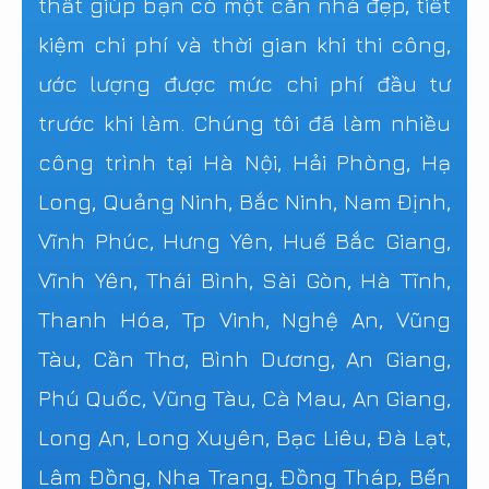
thất giúp bạn có một căn nhà đẹp, tiết
kiệm chi phí và thời gian khi thi công,
ước lượng được mức chi phí đầu tư
trước khi làm. Chúng tôi đã làm nhiều
công trình tại Hà Nội, Hải Phòng, Hạ
Long, Quảng Ninh, Bắc Ninh, Nam Định,
Vĩnh Phúc, Hưng Yên, Huế Bắc Giang,
Vĩnh Yên, Thái Bình, Sài Gòn, Hà Tĩnh,
Thanh Hóa, Tp Vinh, Nghệ An, Vũng
Tàu, Cần Thơ, Bình Dương, An Giang,
Phú Quốc, Vũng Tàu, Cà Mau, An Giang,
Long An, Long Xuyên, Bạc Liêu, Đà Lạt,
Lâm Đồng, Nha Trang, Đồng Tháp, Bến