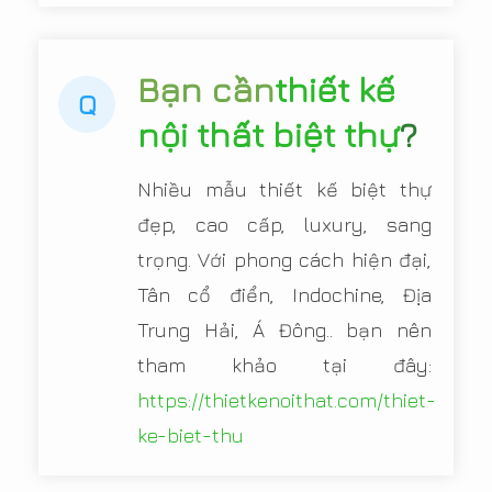
Bạn cần
thiết kế
Q
nội thất biệt thự
?
Nhiều mẫu thiết kế biệt thự
đẹp, cao cấp, luxury, sang
trọng. Với phong cách hiện đại,
Tân cổ điển, Indochine, Địa
Trung Hải, Á Đông.. bạn nên
tham khảo tại đây:
https://thietkenoithat.com/thiet-
ke-biet-thu