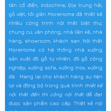
tân cổ điển, indochine, Địa trung hải,
gỗ việt, tối giản..MoreHome đã thiết kế
nhiều công trình nội thất biệt thự,
chung cư, văn phòng, nhà liền kề, nhà
hàng, showroom, khách sạn...Nội thất
MoreHome có hệ thống nhà xưởng
sản xuất đồ gỗ tự nhiên, đồ gỗ công
nghiệp, xưởng sofa, xưởng inox, xưởng
đá. Mang lại cho khách hàng sự tiện
lợi và đồng bộ trong quá trình
thiết kế
nội thất đến thi công nội thất
để đạt
được sản phẩm cao cấp. Thiết kế nội