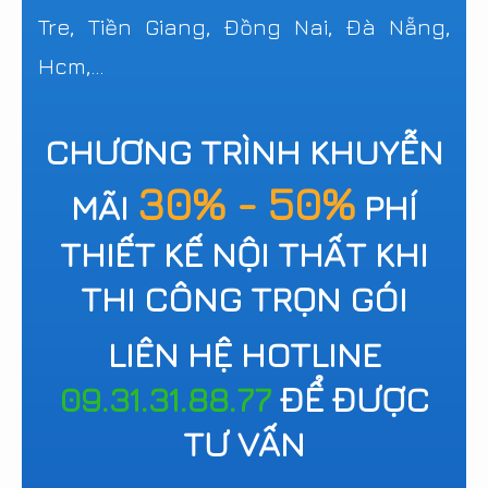
Tre, Tiền Giang, Đồng Nai, Đà Nẵng,
Hcm,...
CHƯƠNG TRÌNH KHUYỄN
30% - 50%
MÃI
PHÍ
THIẾT KẾ NỘI THẤT KHI
THI CÔNG TRỌN GÓI
LIÊN HỆ HOTLINE
09.31.31.88.77
ĐỂ ĐƯỢC
TƯ VẤN