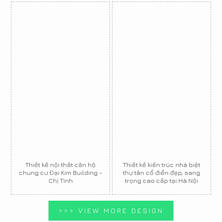
Thiết kế nội thất căn hộ
Thiết kế kiến trúc nhà biệt
chung cư Đại Kim Building -
thự tân cổ điển đẹp, sang
Chị Tình
trọng cao cấp tại Hà Nội
>>> VIEW MORE DESIGN