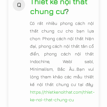
Thiết kế nội thất
Q
chung cư
?
Có rất nhiều phong cách nội
thất chung cư cho bạn lựa
chọn: Phong cách nội thất hiện
đại, phong cách nội thất tân cổ
điển, phong cách nội thất
Indochine, Wabi sabi,
Minimalism, Bắc Âu...Bạn vui
lòng tham khảo các mẫu thiết
kế nội thất chung cư tại đây:
https://thietkenoithat.com/thiet-
ke-noi-that-chung-cu