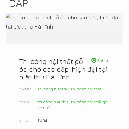
CẤP
Thi công nội thất gỗ
Retrun
óc chó cao cấp, hiện đại tại
biệt thự Hà Tĩnh
Thi công biệt thự
,
Thi công nội thất
CATEGORIES
thi công biệt thự
,
thi công nội thất gỗ
TAGS
óc chó
11404
VIEWCOUNT