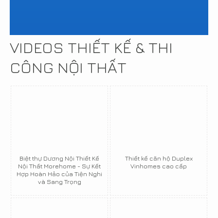
VIDEOS THIẾT KẾ & THI
CÔNG NỘI THẤT
Biệt thự Dương Nội Thiết Kế
Thiết kế căn hộ Duplex
Nội Thất Morehome - Sự Kết
Vinhomes cao cấp
Hợp Hoàn Hảo của Tiện Nghi
và Sang Trọng