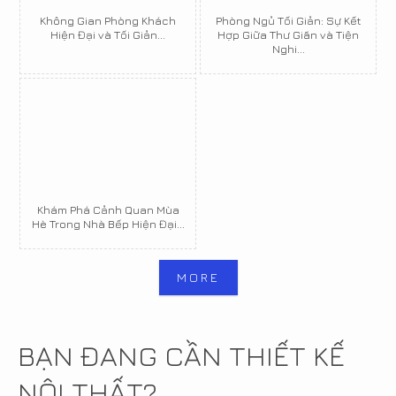
Không Gian Phòng Khách
Phòng Ngủ Tối Giản: Sự Kết
Hiện Đại và Tối Giản...
Hợp Giữa Thư Giãn và Tiện
Nghi...
Khám Phá Cảnh Quan Mùa
Hè Trong Nhà Bếp Hiện Đại...
MORE
BẠN ĐANG CẦN THIẾT KẾ
NỘI THẤT?