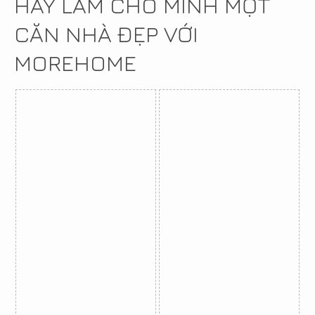
HÃY LÀM CHO MÌNH MỘT
CĂN NHÀ ĐẸP VỚI
MOREHOME