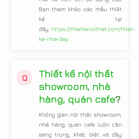
Bạn tham khảo các mẫu thiết
kế tại
đây:
https://thietkenoithat.com/thiet-
ke-nha-dep
Thiết kế nội thất
Q
showroom, nhà
hàng, quán cafe
?
Không gian nội thất showroom,
nhà hàng, quán cafe luôn cần
sang trọng, khác biệt và đầy