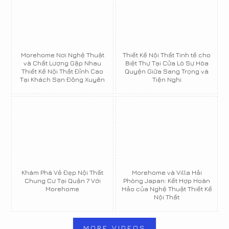
Morehome Nơi Nghệ Thuật
Thiết Kế Nội Thất Tinh tế cho
và Chất Lượng Gặp Nhau
Biệt Thự Tại Cửa Lò Sự Hòa
Thiết Kế Nội Thất Đỉnh Cao
Quyện Giữa Sang Trọng và
Tại Khách Sạn Đông Xuyên
Tiện Nghi
Khám Phá Vẻ Đẹp Nội Thất
Morehome và Villa Hải
Chung Cư Tại Quận 7 Với
Phòng Japan: Kết Hợp Hoàn
Morehome
Hảo của Nghệ Thuật Thiết Kế
Nội Thất
MORE VIDEOS