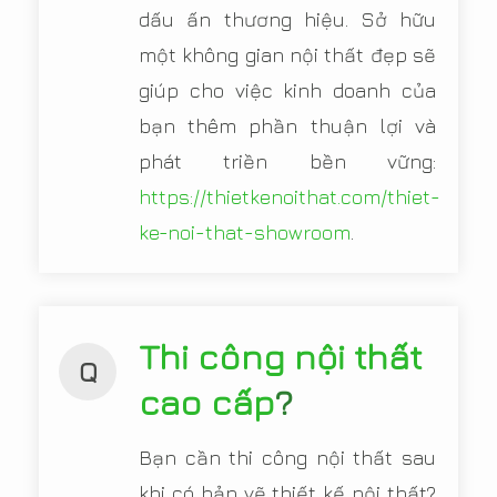
dấu ấn thương hiệu. Sở hữu
một không gian nội thất đẹp sẽ
giúp cho việc kinh doanh của
bạn thêm phần thuận lợi và
phát triền bền vững:
https://thietkenoithat.com/thiet-
ke-noi-that-showroom
.
Thi công nội thất
Q
cao cấp
?
Bạn cần thi công nội thất sau
khi có bản vẽ thiết kế nội thất?