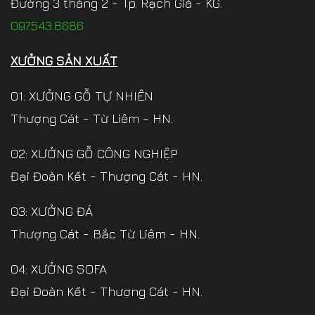
Đường 3 tháng 2 - Tp. Rạch Giá - KG.
097.543.8686
XƯỞNG SẢN XUẤT
01: XƯỞNG GỖ TỰ NHIÊN
Thượng Cát - Từ Liêm - HN.
02: XƯỞNG GỖ CÔNG NGHIỆP
Đại Đoàn Kết - Thượng Cát - HN.
03: XƯỞNG ĐÁ
Thượng Cát - Bắc Từ Liêm - HN.
04: XƯỞNG SOFA
Đại Đoàn Kết - Thượng Cát - HN.