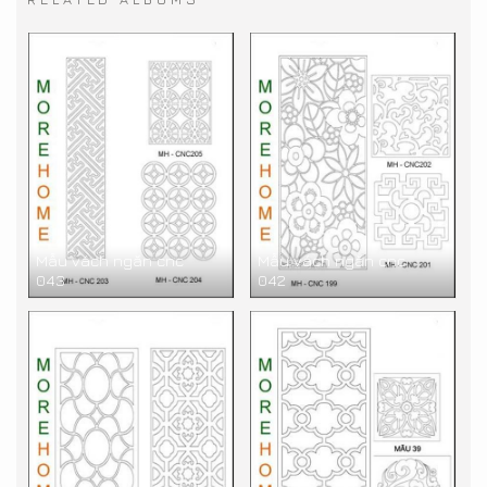
Mẫu vách ngăn cnc
Mẫu vách ngăn cnc
043
042