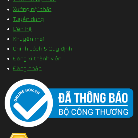
Xưởng nội thất
Tuyển dụng
Liên hệ
Khuyến mại
Chính sách & Quy định
Đăng kí thành viên
Đăng nhập