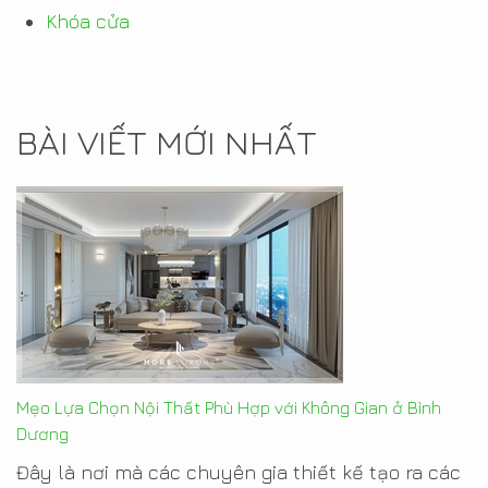
Khóa cửa
BÀI VIẾT MỚI NHẤT
Mẹo Lựa Chọn Nội Thất Phù Hợp với Không Gian ở Bình
Dương
Đây là nơi mà các chuyên gia thiết kế tạo ra các