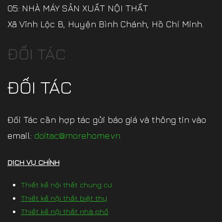
05: NHÀ MÁY SẢN XUẤT NỘI THẤT
Xã Vĩnh Lộc B, Huyện Bình Chánh, Hồ Chí Minh.
ĐỐI TÁC
ĐỐI TÁC
Đối Tác cần hợp tác gửi báo giá và thông tin vào
email:
doitac@morehome.vn
DỊCH VỤ CHÍNH
Thiết kế nội thất chung cư
Thiết kế nội thất biệt thự
Thiết kế nội thất nhà phố