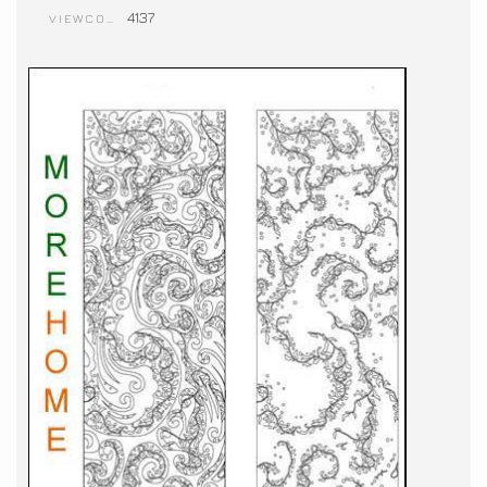
4137
VIEWCOUNT