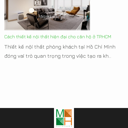
Cách thiết kế nội thất hiện đại cho căn hộ ở TP.HCM
Thiết kế nội thất phòng khách tại Hồ Chí Minh
đóng vai trò quan trọng trong việc tạo ra kh...