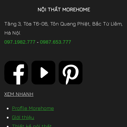
NỘI THẤT MOREHOME
Tầng 3, Tòa T6-08, Tôn Quang Phiệt, Bắc Từ Liêm,
Hà Nội.
097.1982.777
-
0987.653.777
XEM NHANH
Profile Morehome
Giới thiệu
Thiết kế nội thất