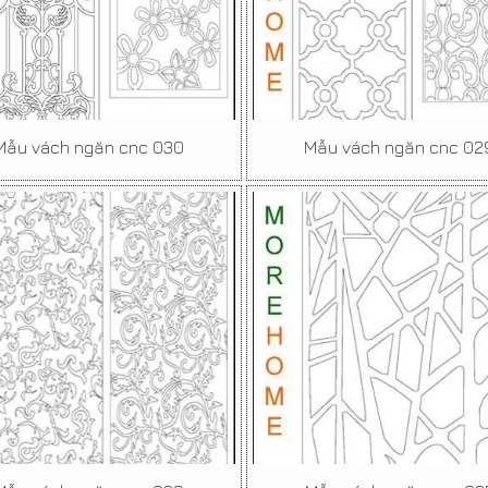
Mẫu vách ngăn cnc 030
Mẫu vách ngăn cnc 02