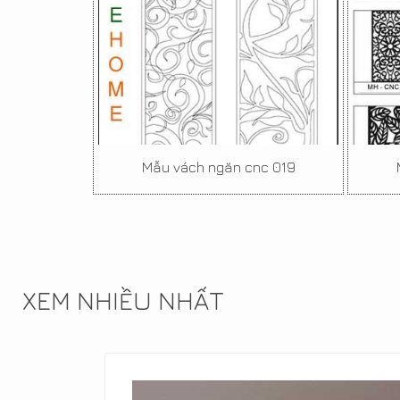
Mẫu vách ngăn cnc 019
XEM NHIỀU NHẤT