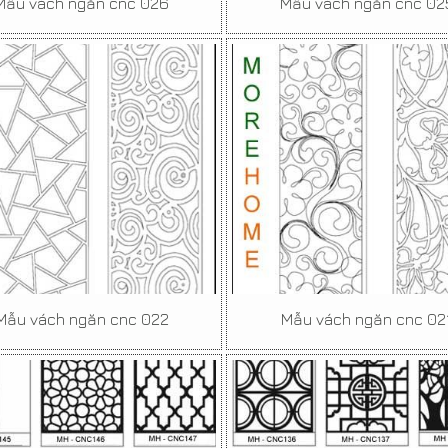
Mẫu vách ngăn cnc 026
Mẫu vách ngăn cnc 02
Mẫu vách ngăn cnc 022
Mẫu vách ngăn cnc 02