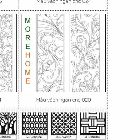
5
Mẫu vách ngăn cnc 024
1
Mẫu vách ngăn cnc 020