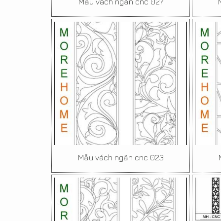
Mẫu vách ngăn cnc 027
Mẫu vách ngăn cnc 023