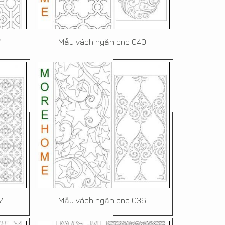
1
Mẫu vách ngăn cnc 040
7
Mẫu vách ngăn cnc 036