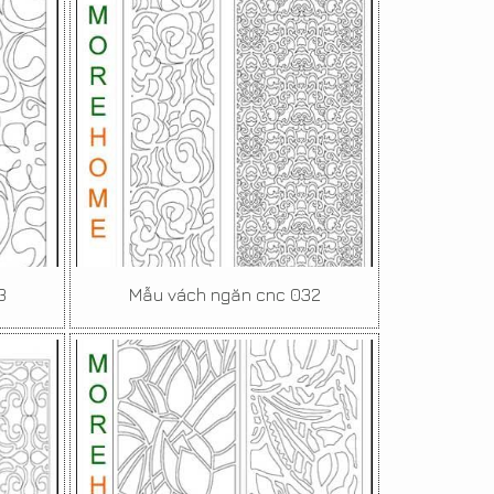
3
Mẫu vách ngăn cnc 032