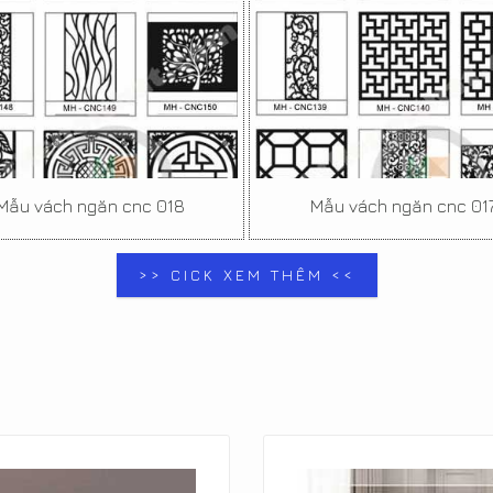
Mẫu vách ngăn cnc 018
Mẫu vách ngăn cnc 01
>> CICK XEM THÊM <<