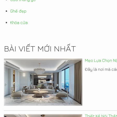
Ghế đẹp
Khóa cửa
BÀI VIẾT MỚI NHẤT
Mẹo Lựa Chọn Nộ
Đây là nơi mà các
Thiết Kế Nội Thấ