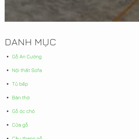
DANH MỤC
Gỗ An Cường
Nội thất Sofa
Tủ bếp
Bàn thờ
Gỗ óc chó
Cửa gỗ
Cầu thang gỗ