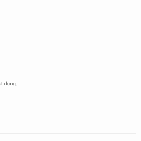
 dụng,...