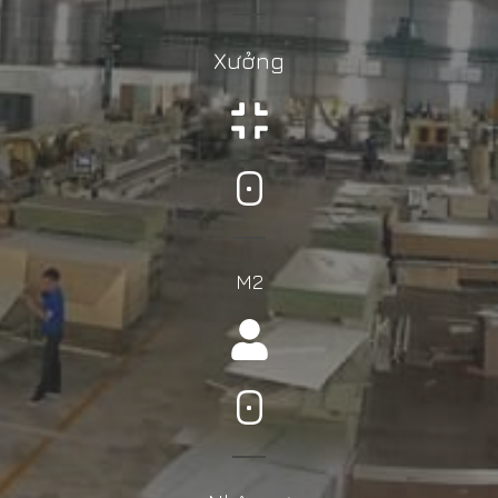
Xưởng
0
M2
0