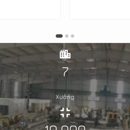
7
Xưởng
10.000