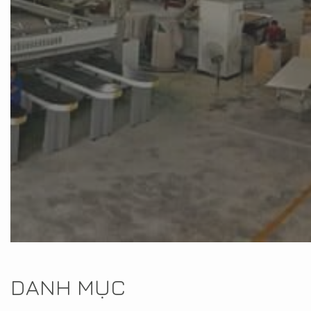
DANH MỤC